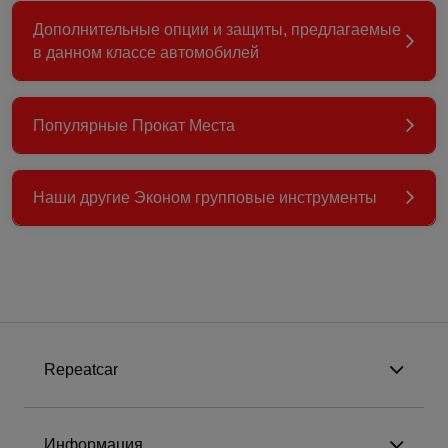
Дополнительные опции и защиты, предлагаемые
в данном классе автомобилей
Популярные Прокат Места
Наши другие Эконом групповые инструменты
Repeatcar
Информация