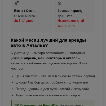
🍂
❄️
Весна / Осень
Зимний период
Обычный сезон
Дек – Фев
За 7–14 дней
Нескольких дней
достаточно
Какой месяц лучший для аренды
авто в Анталье?
С учётом цен, выбора автомобилей и погодных
условий
апрель, май, сентябрь и октябрь
являются наиболее выгодными месяцами. В эти
месяцы:
Цены заметно ниже, чем в пиковый летний период
Широкий выбор авто, проблем с наличием нет
Погода идеальна для путешествий и экскурсий
Туристические места менее многолюдны
🏆 Рекомендация RepeatCar:
Бронируя авто в