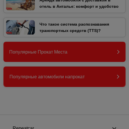
Аренда автомобиля с доставкой в
отель в Анталье: комфорт и удобство
Что такое система распознавания
транспортных средств (TTS)?
Популярные Прокат Места
Популярные автомобили напрокат
Repeatcar