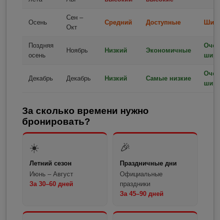
Сен –
Осень
Средний
Доступные
Шир
Окт
Поздняя
Очен
Ноябрь
Низкий
Экономичные
осень
широ
Очен
Декабрь
Декабрь
Низкий
Самые низкие
широ
За сколько времени нужно
бронировать?
☀️
🎉
Летний сезон
Праздничные дни
Июнь – Август
Официальные
За 30–60 дней
праздники
За 45–90 дней