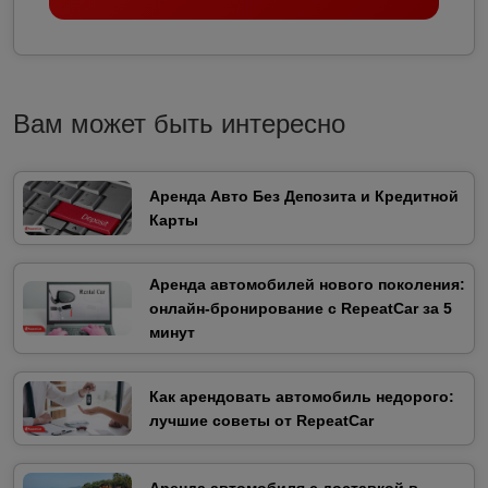
Вам может быть интересно
Аренда Авто Без Депозита и Кредитной
Карты
Аренда автомобилей нового поколения:
онлайн-бронирование с RepeatCar за 5
минут
Как арендовать автомобиль недорого:
лучшие советы от RepeatCar