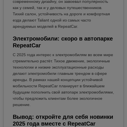
современному дизайну, он завоевал популярность
как у семей, так и у деловых путешественников.
Тихий салон, устойчивость на дороге и комфортная
езда делают Taliant одной из самых часто
арендуемых моделей в RepeatCar.
Электромобили: скоро в автопарке
RepeatCar
С 2025 года интерес к электромобилям во всем мире
стремительно растёт. Тихое движение, экологичные
технологии и низкие эксплуатационные расходы
делают электромобили главным трендом в сфере
аренды. В рамках нашей концепции устойчивой
мобильности RepeatCar планирует в ближайшем
будущем пополнить свой автопарк электромобилями,
чтобы предложить клиентам более экологичное
решение.
Вывод: откройте для себя новинки
2025 года вместе с RepeatCar