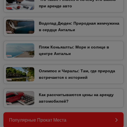
при аренде авто
Водопад Дюден: Природная жемчужина
в сердце Антальи
Пляж Коньяалты: Море и солнце в
центре Антальи
Олимпос и Чиралы: Там, где природа
встречается с историей
Как рассчитываются цены на аренду
автомобилей?
Популярные Прокат Места