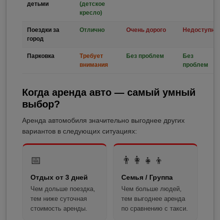
детьми
(детское
кресло)
Поездки за
Отлично
Очень дорого
Недоступно
город
Парковка
Требует
Без проблем
Без
внимания
проблем
Когда аренда авто — самый умный
выбор?
Аренда автомобиля значительно выгоднее других
вариантов в следующих ситуациях:
📅
👨‍👩‍👧‍👦
Отдых от 3 дней
Семья / Группа
Чем дольше поездка,
Чем больше людей,
тем ниже суточная
тем выгоднее аренда
стоимость аренды.
по сравнению с такси.