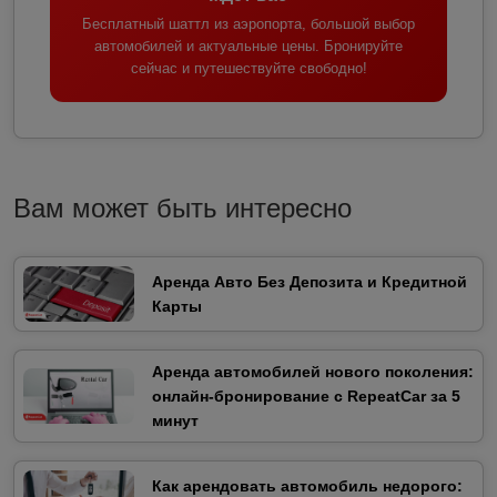
Бесплатный шаттл из аэропорта, большой выбор
автомобилей и актуальные цены. Бронируйте
сейчас и путешествуйте свободно!
Вам может быть интересно
Аренда Авто Без Депозита и Кредитной
Карты
Аренда автомобилей нового поколения:
онлайн-бронирование с RepeatCar за 5
минут
Как арендовать автомобиль недорого: