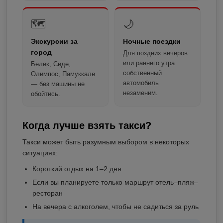
🗺️
🌙
Экскурсии за
Ночные поездки
город
Для поздних вечеров
или раннего утра
Белек, Сиде,
собственный
Олимпос, Памуккале
автомобиль
— без машины не
незаменим.
обойтись.
Когда лучше взять такси?
Такси может быть разумным выбором в некоторых
ситуациях:
Короткий отдых на 1–2 дня
Если вы планируете только маршрут отель–пляж–
ресторан
На вечера с алкоголем, чтобы не садиться за руль