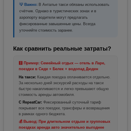
💡 Важно:
В Анталье такси обязаны использовать
счётчик. Однако в туристических зонах и в
аэропорту водители могут предлагать
фиксированные завышенные цены. Всегда
уточняйте стоимость заранее.
Как сравнить реальные затраты?
🧮 Пример: Семейный отдых — отель в Ларе,
поездки в Сиде + Белек + водопад Дюден
На такси:
Каждая поездка оплачивается отдельно.
За несколько дней экскурсий расходы на такси
быстро накапливаются и легко превышают общую
стоимость аренды автомобиля.
С RepeatCar:
Фиксированный суточный тариф
покрывает все поездки, трансферы и возвращения
в рамках одного бюджета.
💰 Вывод: При длительном отдыхе и групповых
поездках аренда авто значительно выгоднее