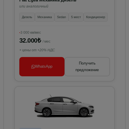
или аналогичный
Дизель
Механика
Sedan
5 мест
Кондиционер
3 000 км/мес
32.000₺
/ мес
+ цены от +20% НДС
Получить
WhatsApp
предложение