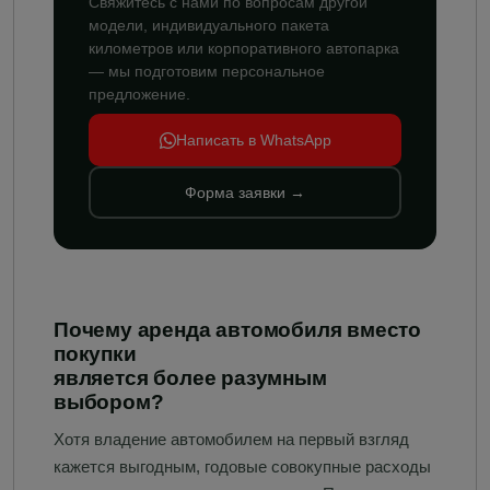
Свяжитесь с нами по вопросам другой
модели, индивидуального пакета
километров или корпоративного автопарка
— мы подготовим персональное
предложение.
Написать в WhatsApp
Форма заявки →
Почему аренда автомобиля вместо
покупки
является более разумным
выбором?
Хотя владение автомобилем на первый взгляд
кажется выгодным, годовые совокупные расходы