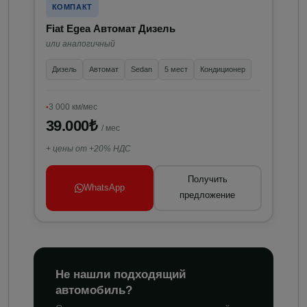
КОМПАКТ
Fiat Egea Автомат Дизель
или аналогичный
Дизель
Автомат
Sedan
5 мест
Кондиционер
3 000 км/мес
39.000₺
/ мес
+ цены от +20% НДС
Получить
WhatsApp
предложение
Не нашли подходящий
автомобиль?