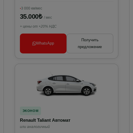
3 000 км/мес
35.000₺
/ мес
+ цены от +20% НДС
Получить
WhatsApp
предложение
ЭКОНОМ
Renault Taliant Автомат
или аналогичный