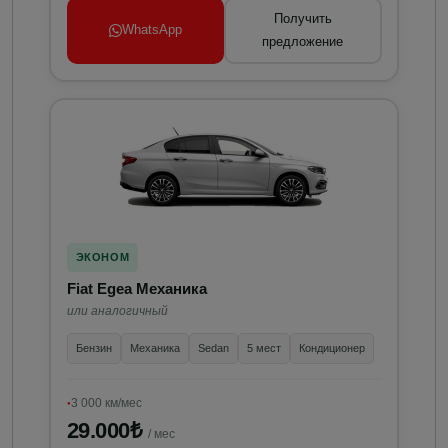
Получить
WhatsApp
предложение
ЭКОНОМ
Fiat Egea Механика
или аналогичный
Бензин
Механика
Sedan
5 мест
Кондиционер
3 000 км/мес
29.000₺
/ мес