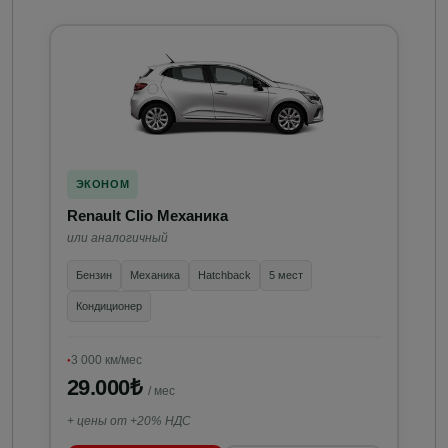
ЭКОНОМ
Renault Clio Механика
или аналогичный
Бензин
Механика
Hatchback
5 мест
Кондиционер
3 000 км/мес
29.000₺
/ мес
+ цены от +20% НДС