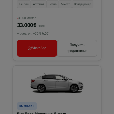
Бензин
Автомат
Sedan
5 мест
Кондиционер
3 000 км/мес
33.000₺
/ мес
+ цены от +20% НДС
Получить
WhatsApp
предложение
КОМПАКТ
Fiat Egea Механика Дизель