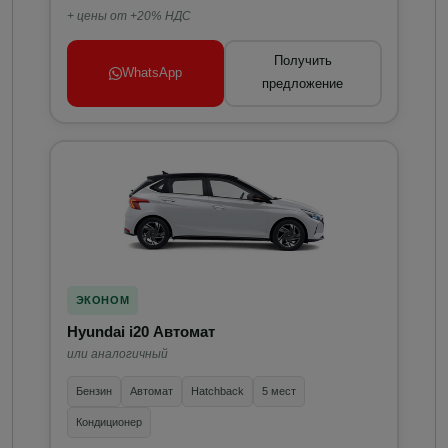
+ цены от +20% НДС
Получить
WhatsApp
предложение
ЭКОНОМ
Hyundai i20 Автомат
или аналогичный
Бензин
Автомат
Hatchback
5 мест
Кондиционер