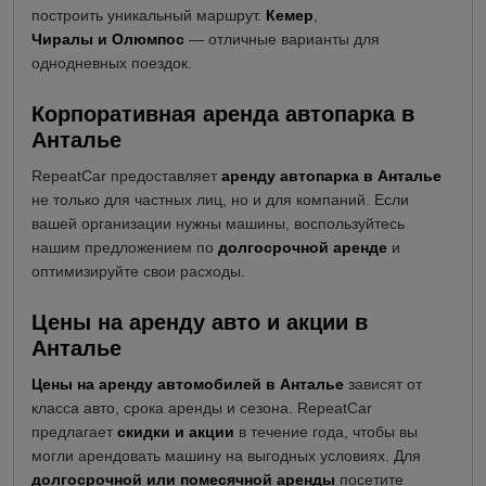
построить уникальный маршрут.
Кемер
,
Чиралы и Олюмпос
— отличные варианты для
однодневных поездок.
Корпоративная аренда автопарка в
Анталье
RepeatCar предоставляет
аренду автопарка в Анталье
не только для частных лиц, но и для компаний. Если
вашей организации нужны машины, воспользуйтесь
нашим предложением по
долгосрочной аренде
и
оптимизируйте свои расходы.
Цены на аренду авто и акции в
Анталье
Цены на аренду автомобилей в Анталье
зависят от
класса авто, срока аренды и сезона. RepeatCar
предлагает
скидки и акции
в течение года, чтобы вы
могли арендовать машину на выгодных условиях. Для
долгосрочной или помесячной аренды
посетите