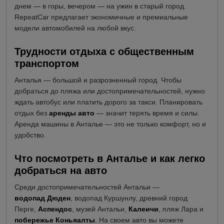
днем — в горы, вечером — на ужин в старый город.
RepeatCar предлагает экономичные и премиальные
модели автомобилей на любой вкус.
Трудности отдыха с общественным
транспортом
Анталья — большой и разрозненный город. Чтобы
добраться до пляжа или достопримечательностей, нужно
ждать автобус или платить дорого за такси. Планировать
отдых без
аренды авто
— значит терять время и силы.
Аренда машины в Анталье — это не только комфорт, но и
удобство.
Что посмотреть в Анталье и как легко
добраться на авто
Среди достопримечательностей Антальи —
водопад Дюден
, водопад Куршунлу, древний город
Перге,
Аспендос
, музей Антальи,
Калеичи
, пляж Лара и
побережье Коньяалты
. На своем авто вы можете