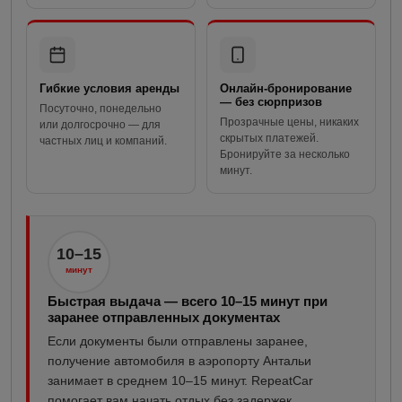
Гибкие условия аренды
Онлайн-бронирование
— без сюрпризов
Посуточно, понедельно
Прозрачные цены, никаких
или
долгосрочно
— для
скрытых платежей.
частных лиц и компаний.
Бронируйте за несколько
минут.
10–15
минут
Быстрая выдача — всего 10–15 минут при
заранее отправленных документах
Если документы были отправлены заранее,
получение автомобиля в аэропорту Антальи
занимает в среднем 10–15 минут. RepeatCar
помогает вам начать отдых без задержек.