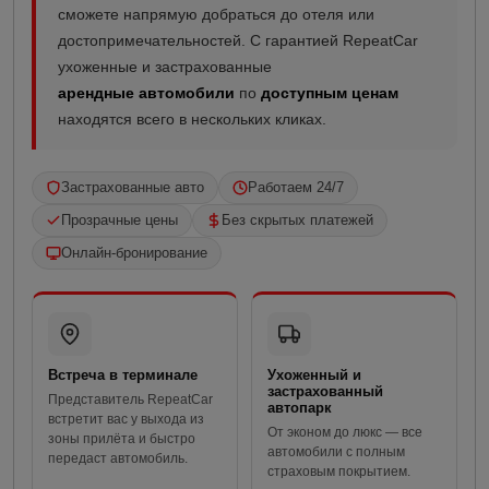
сможете напрямую добраться до отеля или
достопримечательностей. С гарантией RepeatCar
ухоженные и застрахованные
арендные автомобили
по
доступным ценам
находятся всего в нескольких кликах.
Застрахованные авто
Работаем 24/7
Прозрачные цены
Без скрытых платежей
Онлайн-бронирование
Встреча в терминале
Ухоженный и
застрахованный
Представитель RepeatCar
автопарк
встретит вас у выхода из
От эконом до люкс — все
зоны прилёта и быстро
автомобили с полным
передаст автомобиль.
страховым покрытием.