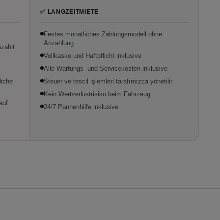
✅ LANGZEITMIETE
Festes monatliches Zahlungsmodell ohne
Anzahlung
ezahlt
Vollkasko und Haftpflicht inklusive
Alle Wartungs- und Servicekosten inklusive
liche
Steuer ve tescil işlemleri tarafımızca yönetilir
Kein Wertverlustrisiko beim Fahrzeug
auf
24/7 Pannenhilfe inklusive