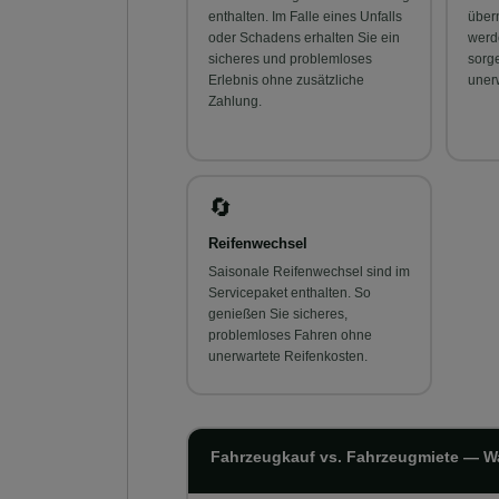
enthalten. Im Falle eines Unfalls
über
oder Schadens erhalten Sie ein
werd
sicheres und problemloses
sorg
Erlebnis ohne zusätzliche
uner
Zahlung.
🔄
Reifenwechsel
Saisonale Reifenwechsel sind im
Servicepaket enthalten. So
genießen Sie sicheres,
problemloses Fahren ohne
unerwartete Reifenkosten.
Fahrzeugkauf vs. Fahrzeugmiete — Was