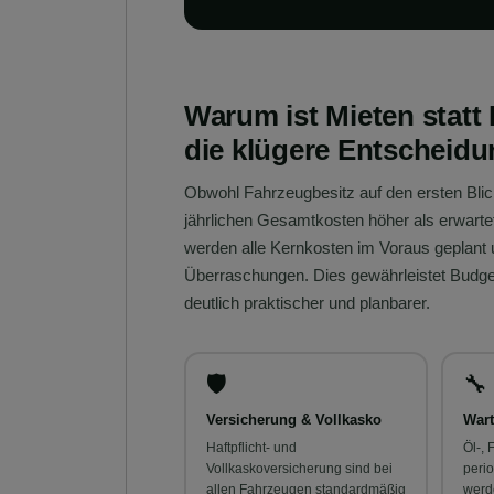
Warum ist Mieten statt
die klügere Entscheid
Obwohl Fahrzeugbesitz auf den ersten Blic
jährlichen Gesamtkosten höher als erwartet
werden alle Kernkosten im Voraus geplant 
Überraschungen. Dies gewährleistet Budge
deutlich praktischer und planbarer.
🛡️
🔧
Versicherung & Vollkasko
Wart
Haftpflicht- und
Öl-, 
Vollkaskoversicherung sind bei
peri
allen Fahrzeugen standardmäßig
werd