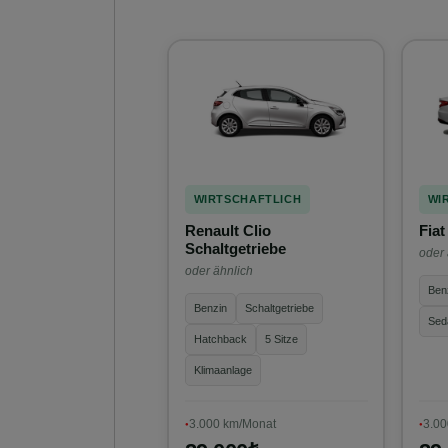
WIRTSCHAFTLICH
WI
Renault Clio
Fiat
Schaltgetriebe
oder 
oder ähnlich
Ben
Benzin
Schaltgetriebe
Sed
Hatchback
5 Sitze
Klimaanlage
3.000 km/Monat
3.00