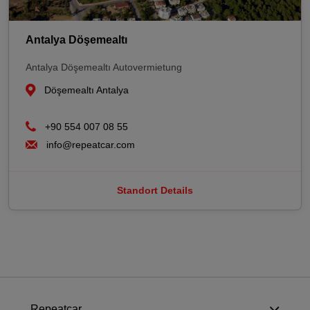
Antalya Döşemealtı
Antalya Döşemealtı Autovermietung
Döşemealtı Antalya
+90 554 007 08 55
info@repeatcar.com
Standort Details
Repeatcar