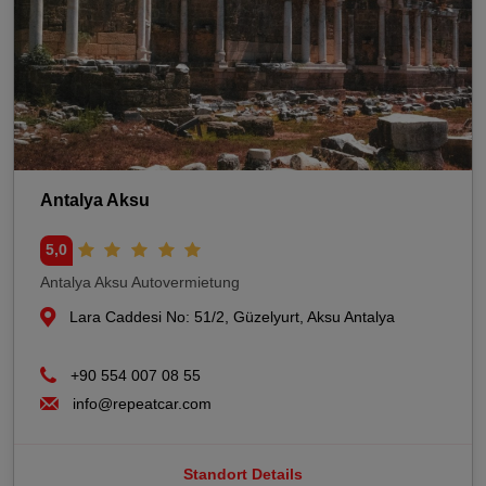
Antalya Aksu
5,0
Antalya Aksu Autovermietung
Lara Caddesi No: 51/2, Güzelyurt, Aksu Antalya
+90 554 007 08 55
info@repeatcar.com
Standort Details