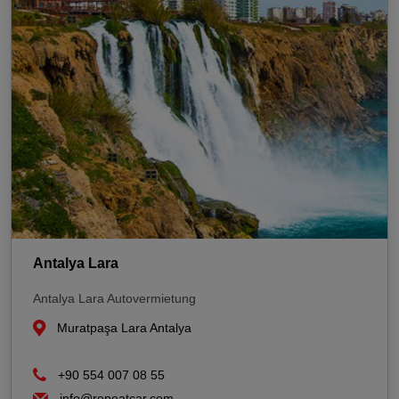
Antalya Lara
Antalya Lara Autovermietung
Muratpaşa Lara Antalya
+90 554 007 08 55
info@repeatcar.com