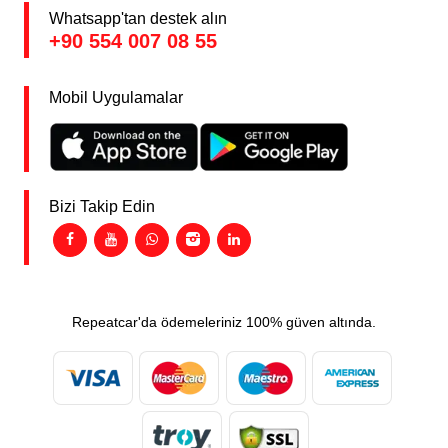
Whatsapp'tan destek alın
+90 554 007 08 55
Mobil Uygulamalar
Bizi Takip Edin
Repeatcar'da ödemeleriniz 100% güven altında.