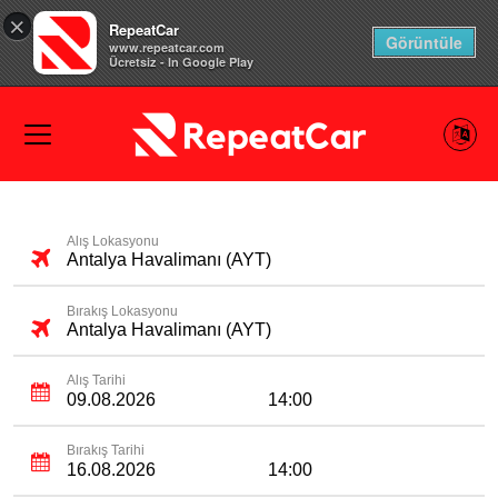
×
RepeatCar
Görüntüle
www.repeatcar.com
Ücretsiz - In Google Play
Alış Lokasyonu
Antalya Havalimanı (AYT)
Bırakış Lokasyonu
Antalya Havalimanı (AYT)
Alış Tarihi
14:00
Bırakış Tarihi
14:00