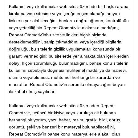
Kullanıcı veya kullanıcılar web sitesi üzerinde bir başka araba
kiralama web sitesine veya içeriğe erişim olanağı tanıyan
linklerin yer alabileceğini, bunların doğruluğunun, kontrolünün
veya yeterliliğinin Repeat Otomotiv’le alakası olmadığını,
Repeat Otomotiv’inbu site ve linkleri hiçbir biçimde
desteklemediğini, sahip çıkmadığını veya içerdiği bilgilerin
doğruluğu, bu sitelerin gizlilik uygulamaları konusunda bir
garanti vermediğini; bu sitelerde yer almakta olan içeriklerden
dolayı hiçbir sorumluluğu bulunmadığını, bahse konu sitelerin
kullanımı sebebiyle doğması muhtemel maddi ya da manevi,
olumlu veya olumsuz muhtemel herhangi bir zarardan ve
masraftan Repeat Otomotiv’in sorumlu olmayacağını beyan
ile kabul etmiş sayılırlar.
Kullanıcı veya kullanıcılar web sitesi üzerinden Repeat
Otomotiv’e, üçüncü bir kişiye veya kuruluşa ait bulunan
herhangi bir yorum, yazı, haber, resim, grafik, bilgi, görüş,
görüntü, şekil ve benzeri bir materyal bulunabileceğini,
Repeat Otomotiv’in bahse konu materyallerle alakalı olan