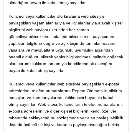
olmadığını beyan ile kabul etmiş sayılırlar.
Kullanıcı veya kullanıcılar oto kiralama web sitesiyle
paylaştıkları yaşam alanlarıyla ve ilgi alanlarıyla alakalı kişisel
bilgilerini web sayfası üzerinden her zaman
güncelleyebileceklerini, iptal edebileceklerini, paylaşımını
yaptıkları bilgilerin doğru ve açık biçimde tanımlanmasının
yasalara ve mevzuatlara uygunluk, uyumluluk açısından
önemli olduğunu bilerek yanlış bilgi verilmesi halinde doğacak
olan sorumlulukların tamamıyla kendilerine ait olacağını
beyan ile kabul etmiş sayılırlar.
Kullanıcı veya kullanıcılar web sitesiyle paylaştıkları e-posta
adreslerine, telefon numaralarına Repeat Otomotiv’in bildirim
mesajları ve kampanyalarının iletilmesini beyan ile kabul
etmiş sayılırlar. Web sitesi, kullanıcıların telefon numaralarını,
e-posta adreslerini ve diğer kişisel bilgilerini kendi özel veri
tabanında saklayacağını, sözleşmede yer alan paylaşılabilirlik
dışında üçüncü bir kişi ve kurumla paylaşmayacağını belirtir.