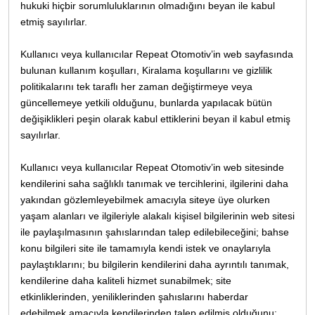
hukuki hiçbir sorumluluklarının olmadığını beyan ile kabul
etmiş sayılırlar.
Kullanıcı veya kullanıcılar Repeat Otomotiv’in web sayfasında
bulunan kullanım koşulları, Kiralama koşullarını ve gizlilik
politikalarını tek taraflı her zaman değiştirmeye veya
güncellemeye yetkili olduğunu, bunlarda yapılacak bütün
değişiklikleri peşin olarak kabul ettiklerini beyan il kabul etmiş
sayılırlar.
Kullanıcı veya kullanıcılar Repeat Otomotiv’in web sitesinde
kendilerini saha sağlıklı tanımak ve tercihlerini, ilgilerini daha
yakından gözlemleyebilmek amacıyla siteye üye olurken
yaşam alanları ve ilgileriyle alakalı kişisel bilgilerinin web sitesi
ile paylaşılmasının şahıslarından talep edilebileceğini; bahse
konu bilgileri site ile tamamıyla kendi istek ve onaylarıyla
paylaştıklarını; bu bilgilerin kendilerini daha ayrıntılı tanımak,
kendilerine daha kaliteli hizmet sunabilmek; site
etkinliklerinden, yeniliklerinden şahıslarını haberdar
edebilmek amacıyla kendilerinden talep edilmiş olduğunu;