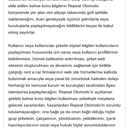
elde edilen bahse konu bilgilerin Repeat Otomotiv
bünyesinde yer alan veri altyapı tabanında gizli şekilde
saklanacağını, ticari gerekçeyle üçüncü şahıslarla veya
kuruluşlarla paylaşılmayacağını bildiklerini beyan ile kabul
etmiş sayılırlar.
Kullanıcı veya kullanıcılar şirketin kişisel bilgileri kullanıcıların
paylaşılması hususunda izni varsa veya kullanıcı profillerinin
belirlenmesi ,hizmet kalitesinin arttırılması, şirket web
sitesinin oluşturulması ve devamını sağlamak için birlikte
çalıştığı rent a car firmalarının web site hizmetlerine katkıda
bulunmak amacıyla veya yasal bir zorunluluk halinden dolayı
herhangi bir kamusal kurum ve kuruluşları tarafından ifşası
isteniyorsa paylaşılacağını; Repeat Otomotiv’in açıklanan
şekilde bahse konu bilgileri kullanması sebebiyle meydana
gelecek zararlardan, hasarlardan Repeat Otomotiv’in sorumlu
tutulamayacağını; ona bağlı ya da onun bağlı olduğu hiçbir
grup şirketinin, çalışanının, yöneticisinin, yetkililerinin, içerik
hazırlayıcılarının cezai veya hukuki hiçbir sorumluluklarının