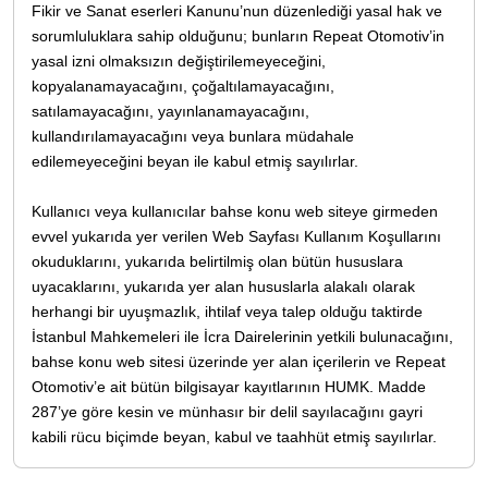
Fikir ve Sanat eserleri Kanunu’nun düzenlediği yasal hak ve
sorumluluklara sahip olduğunu; bunların Repeat Otomotiv’in
yasal izni olmaksızın değiştirilemeyeceğini,
kopyalanamayacağını, çoğaltılamayacağını,
satılamayacağını, yayınlanamayacağını,
kullandırılamayacağını veya bunlara müdahale
edilemeyeceğini beyan ile kabul etmiş sayılırlar.
Kullanıcı veya kullanıcılar bahse konu web siteye girmeden
evvel yukarıda yer verilen Web Sayfası Kullanım Koşullarını
okuduklarını, yukarıda belirtilmiş olan bütün hususlara
uyacaklarını, yukarıda yer alan hususlarla alakalı olarak
herhangi bir uyuşmazlık, ihtilaf veya talep olduğu taktirde
İstanbul Mahkemeleri ile İcra Dairelerinin yetkili bulunacağını,
bahse konu web sitesi üzerinde yer alan içerilerin ve Repeat
Otomotiv’e ait bütün bilgisayar kayıtlarının HUMK. Madde
287’ye göre kesin ve münhasır bir delil sayılacağını gayri
kabili rücu biçimde beyan, kabul ve taahhüt etmiş sayılırlar.