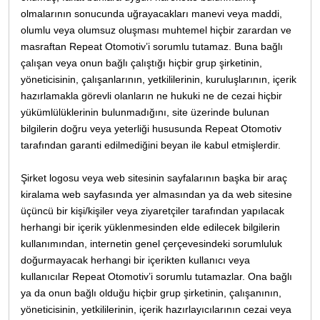
olmalarının sonucunda uğrayacakları manevi veya maddi,
olumlu veya olumsuz oluşması muhtemel hiçbir zarardan ve
masraftan Repeat Otomotiv’i sorumlu tutamaz. Buna bağlı
çalışan veya onun bağlı çalıştığı hiçbir grup şirketinin,
yöneticisinin, çalışanlarının, yetkililerinin, kuruluşlarının, içerik
hazırlamakla görevli olanların ne hukuki ne de cezai hiçbir
yükümlülüklerinin bulunmadığını, site üzerinde bulunan
bilgilerin doğru veya yeterliği hususunda Repeat Otomotiv
tarafından garanti edilmediğini beyan ile kabul etmişlerdir.
Şirket logosu veya web sitesinin sayfalarının başka bir araç
kiralama web sayfasında yer almasından ya da web sitesine
üçüncü bir kişi/kişiler veya ziyaretçiler tarafından yapılacak
herhangi bir içerik yüklenmesinden elde edilecek bilgilerin
kullanımından, internetin genel çerçevesindeki sorumluluk
doğurmayacak herhangi bir içerikten kullanıcı veya
kullanıcılar Repeat Otomotiv’i sorumlu tutamazlar. Ona bağlı
ya da onun bağlı olduğu hiçbir grup şirketinin, çalışanının,
yöneticisinin, yetkililerinin, içerik hazırlayıcılarının cezai veya