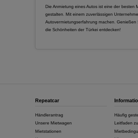
Die Anmietung eines Autos ist eine der besten
gestalten. Mit einem zuverlässigen Unternehm
Autovermietungserfahrung machen. Genießen Si
die Schönheiten der Türkei entdecken!
Repeatcar
Informati
Händlerantrag
Häufig geste
Unsere Mietwagen
Leitfaden z
Mietstationen
Mietbeding