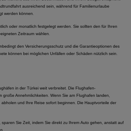
tadtrundfahrt ausreichend sein, während für Familienurlaube
gt werden können.
lich oder monatlich festgelegt werden. Sie sollten den für Ihren
eeigneten Zeitraum wählen.
nbedingt den Versicherungsschutz und die Garantieoptionen des
ete können bei möglichen Unfällen oder Schäden nützlich sein.
häfen in der Türkei weit verbreitet. Die Flughafen-
 an große Annehmlichkeiten. Wenn Sie am Flughafen landen,
abholen und Ihre Reise sofort beginnen. Die Hauptvorteile der
paren Sie Zeit, indem Sie direkt zu Ihrem Auto gehen, anstatt auf
en.