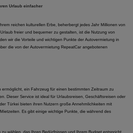
hren Urlaub einfacher
 ihrem reichen kulturellen Erbe, beherbergt jedes Jahr Millionen von
 Urlaub freier und bequemer zu gestalten, ist die Nutzung von
den wir die Vorteile und wichtigen Punkte der Autovermietung in
über die von der Autovermietung RepeatCar angebotenen
en ermöglicht, ein Fahrzeug für einen bestimmten Zeitraum zu
n. Dieser Service ist ideal für Urlaubsreisen, Geschäftsreisen oder
der Türkei bieten ihren Nutzern große Annehmlichkeiten mit
ietzeiten. Es gibt einige wichtige Punkte, die während des
g zu wählen, das Ihren Bedürfnissen und Ihrem Budget entspricht.