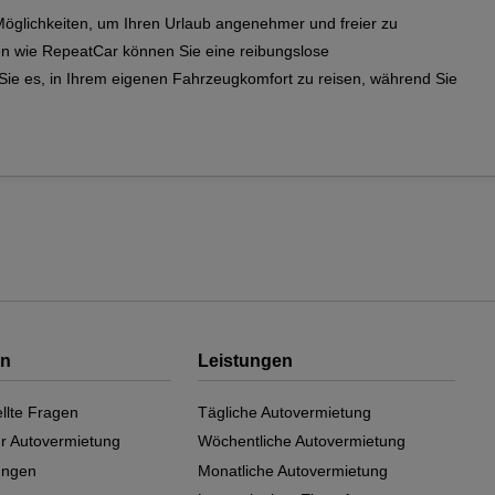
 Möglichkeiten, um Ihren Urlaub angenehmer und freier zu
en wie RepeatCar können Sie eine reibungslose
e es, in Ihrem eigenen Fahrzeugkomfort zu reisen, während Sie
on
Leistungen
llte Fragen
Tägliche Autovermietung
ur Autovermietung
Wöchentliche Autovermietung
ungen
Monatliche Autovermietung