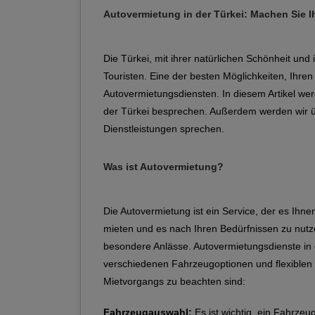
Autovermietung in der Türkei: Machen Sie I
Die Türkei, mit ihrer natürlichen Schönheit und
Touristen. Eine der besten Möglichkeiten, Ihren
Autovermietungsdiensten. In diesem Artikel wer
der Türkei besprechen. Außerdem werden wir 
Dienstleistungen sprechen.
Was ist Autovermietung?
Die Autovermietung ist ein Service, der es Ihn
mieten und es nach Ihren Bedürfnissen zu nutze
besondere Anlässe. Autovermietungsdienste in 
verschiedenen Fahrzeugoptionen und flexiblen M
Mietvorgangs zu beachten sind:
Fahrzeugauswahl:
Es ist wichtig, ein Fahrzeu