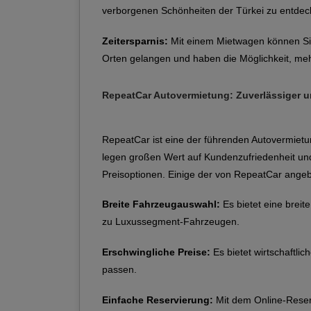
verborgenen Schönheiten der Türkei zu entdec
Zeitersparnis:
Mit einem Mietwagen können Sie I
Orten gelangen und haben die Möglichkeit, meh
RepeatCar Autovermietung: Zuverlässiger un
RepeatCar ist eine der führenden Autovermietu
legen großen Wert auf Kundenzufriedenheit und
Preisoptionen. Einige der von RepeatCar angeb
Breite Fahrzeugauswahl:
Es bietet eine breit
zu Luxussegment-Fahrzeugen.
Erschwingliche Preise:
Es bietet wirtschaftli
passen.
Einfache Reservierung:
Mit dem Online-Reser