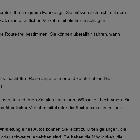
omfort Ihres eigenen Fahrzeugs. Sie müssen sich nicht mit dem
atzes in öffentlichen Verkehrsmitteln herumschlagen.
re Route frei bestimmen. Sie können überallhin fahren, wann
ubs macht Ihre Reise angenehmer und komfortabler. Die
d:
ubsroute und Ihren Zeitplan nach Ihren Wünschen bestimmen. Sie
e öffentlicher Verkehrsmittel oder die Suche nach einem Taxi
Anmietung eines Autos können Sie leicht zu Orten gelangen, die
r oder schwer zu erreichen sind. Sie haben die Möglichkeit, die