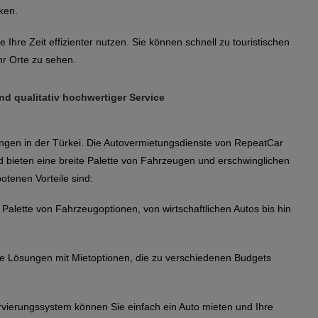
ken.
hre Zeit effizienter nutzen. Sie können schnell zu touristischen
r Orte zu sehen.
d qualitativ hochwertiger Service
ngen in der Türkei. Die Autovermietungsdienste von RepeatCar
 bieten eine breite Palette von Fahrzeugen und erschwinglichen
otenen Vorteile sind:
e Palette von Fahrzeugoptionen, von wirtschaftlichen Autos bis hin
che Lösungen mit Mietoptionen, die zu verschiedenen Budgets
vierungssystem können Sie einfach ein Auto mieten und Ihre