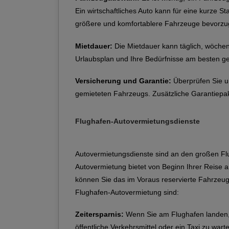
Ein wirtschaftliches Auto kann für eine kurze S
größere und komfortablere Fahrzeuge bevorzu
Mietdauer:
Die Mietdauer kann täglich, wöchent
Urlaubsplan und Ihre Bedürfnisse am besten g
Versicherung und Garantie:
Überprüfen Sie u
gemieteten Fahrzeugs. Zusätzliche Garantiepak
Flughafen-Autovermietungsdienste
Autovermietungsdienste sind an den großen Flug
Autovermietung bietet von Beginn Ihrer Reise
können Sie das im Voraus reservierte Fahrzeug 
Flughafen-Autovermietung sind:
Zeitersparnis:
Wenn Sie am Flughafen landen, s
öffentliche Verkehrsmittel oder ein Taxi zu wart