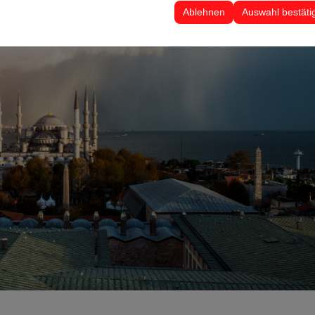
 Ihre Benutzeroberflächeneinstellungen, Sprachpräferenzen und andere
Ablehnen
Auswahl bestäti