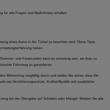
g für alle Fragen und Bedürfnisse erhalten.
ietung eines Autos in der Türkei zu beachten sind. Diese Tipps
vermietungserfahrung haben:
Sommer- und Ferienzeiten kann es schwierig sein, ein Auto zu
ünschte Fahrzeug zu garantieren.
en Mietvertrag sorgfältig durch und stellen Sie sicher, dass Sie
ils wie Versicherungsschutz, Kraftstoffpolitik und zusätzliche
zeug bei der Übergabe auf Schäden oder Mängel. Melden Sie alle