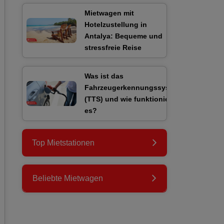
Mietwagen mit
Hotelzustellung in
Antalya: Bequeme und
stressfreie Reise
Was ist das
Fahrzeugerkennungssystem
(TTS) und wie funktioniert
es?
Top Mietstationen
Beliebte Mietwagen