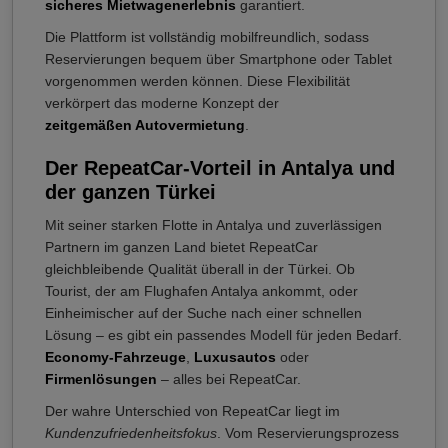
sicheres Mietwagenerlebnis
garantiert.
Die Plattform ist vollständig mobilfreundlich, sodass
Reservierungen bequem über Smartphone oder Tablet
vorgenommen werden können. Diese Flexibilität
verkörpert das moderne Konzept der
zeitgemäßen Autovermietung
.
Der RepeatCar-Vorteil in Antalya und
der ganzen Türkei
Mit seiner starken Flotte in Antalya und zuverlässigen
Partnern im ganzen Land bietet RepeatCar
gleichbleibende Qualität überall in der Türkei. Ob
Tourist, der am Flughafen Antalya ankommt, oder
Einheimischer auf der Suche nach einer schnellen
Lösung – es gibt ein passendes Modell für jeden Bedarf.
Economy-Fahrzeuge
,
Luxusautos
oder
Firmenlösungen
– alles bei RepeatCar.
Der wahre Unterschied von RepeatCar liegt im
Kundenzufriedenheitsfokus
. Vom Reservierungsprozess