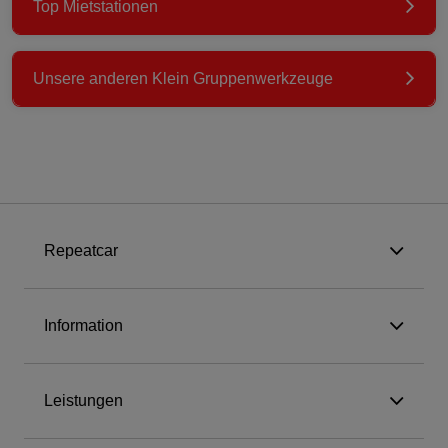
Top Mietstationen
Unsere anderen Klein Gruppenwerkzeuge
Repeatcar
Information
Leistungen