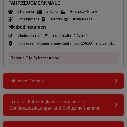
FAHRZEUGMERKMALE
5 Personen
2 Koffer
Hatchback 5 Türe
Schaltgetriebe
Benzin
Klimaanlage
Mietbedingungen
Mindestalter: 21 - Führerscheinalter: 2 Jahr(e)
Für dieses Fahrzeug ist eine Kaution von 150,00 ¤ erforderlich.
Renault Clio Schaltgetriebe
Inklusive Dienste
In dieser Fahrzeugklasse angebotene
Sonderausstattungen und Schutzmaßnahmen