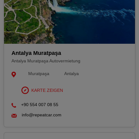
Antalya Muratpaşa
Antalya Muratpaşa Autovermietung
Muratpaşa
Antalya
KARTE ZEIGEN
+90 554 007 08 55
info@repeatcar.com