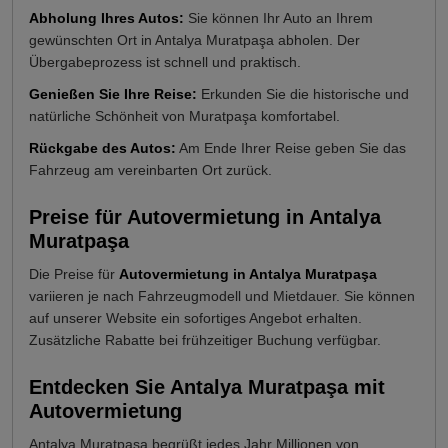
Abholung Ihres Autos:
Sie können Ihr Auto an Ihrem
gewünschten Ort in Antalya Muratpaşa abholen. Der
Übergabeprozess ist schnell und praktisch.
Genießen Sie Ihre Reise:
Erkunden Sie die historische und
natürliche Schönheit von Muratpaşa komfortabel.
Rückgabe des Autos:
Am Ende Ihrer Reise geben Sie das
Fahrzeug am vereinbarten Ort zurück.
Preise für Autovermietung in Antalya
Muratpaşa
Die Preise für
Autovermietung in Antalya Muratpaşa
variieren je nach Fahrzeugmodell und Mietdauer. Sie können
auf unserer Website ein sofortiges Angebot erhalten.
Zusätzliche Rabatte bei frühzeitiger Buchung verfügbar.
Entdecken Sie Antalya Muratpaşa mit
Autovermietung
Antalya Muratpaşa begrüßt jedes Jahr Millionen von