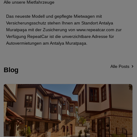
Alle unsere Mietfahrzeuge
Auto, sondern einen komfortablen und sicheren
Reisebegleiter.
Das neueste Modell und gepflegte Mietwagen mit
Versicherungsschutz stehen Ihnen am Standort Antalya
Muratpaşa mit der Zusicherung von www.repeatcar.com zur
Verfügung RepeatCar ist die unverzichtbare Adresse für
Autovermietungen am Antalya Muratpaşa.
Alle Posts
Blog