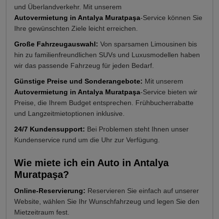
und Überlandverkehr. Mit unserem
Autovermietung in Antalya Muratpaşa
-Service können Sie
Ihre gewünschten Ziele leicht erreichen.
Große Fahrzeugauswahl:
Von sparsamen Limousinen bis
hin zu familienfreundlichen SUVs und Luxusmodellen haben
wir das passende Fahrzeug für jeden Bedarf.
Günstige Preise und Sonderangebote:
Mit unserem
Autovermietung in Antalya Muratpaşa
-Service bieten wir
Preise, die Ihrem Budget entsprechen. Frühbucherrabatte
und Langzeitmietoptionen inklusive.
24/7 Kundensupport:
Bei Problemen steht Ihnen unser
Kundenservice rund um die Uhr zur Verfügung.
Wie miete ich ein Auto in Antalya
Muratpaşa?
Online-Reservierung:
Reservieren Sie einfach auf unserer
Website, wählen Sie Ihr Wunschfahrzeug und legen Sie den
Mietzeitraum fest.