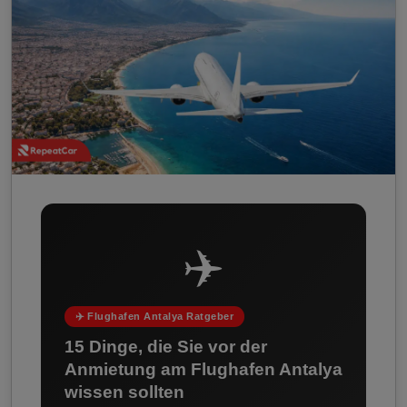
✈️
✈️ Flughafen Antalya Ratgeber
15 Dinge, die Sie vor der
Anmietung am Flughafen Antalya
wissen sollten