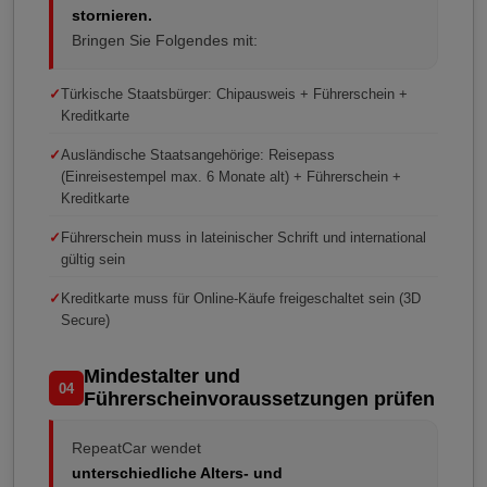
stornieren.
Bringen Sie Folgendes mit:
✓
Türkische Staatsbürger: Chipausweis + Führerschein +
Kreditkarte
✓
Ausländische Staatsangehörige: Reisepass
(Einreisestempel max. 6 Monate alt) + Führerschein +
Kreditkarte
✓
Führerschein muss in lateinischer Schrift und international
gültig sein
✓
Kreditkarte muss für Online-Käufe freigeschaltet sein (3D
Secure)
Mindestalter und
04
Führerscheinvoraussetzungen prüfen
RepeatCar wendet
unterschiedliche Alters- und