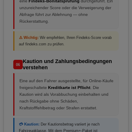
eine
Findeks-Bonitätsprüfung
durchgeführt. Ein
unzureichender Score oder die Verweigerung der
Abfrage führt zur Ablehnung — ohne
Rückerstattung.
⚠️ Wichtig:
Wir empfehlen, Ihren Findeks-Score vorab
auf findeks.com zu prüfen.
Kaution und Zahlungsbedingungen
06
verstehen
Eine auf den Fahrer ausgestellte, für Online-Käufe
freigeschaltete
Kreditkarte ist Pflicht
. Die
Kaution wird als Vorabbuchung einbehalten und
nach Rückgabe ohne Schäden,
Kraftstofffehlbetrag oder Strafen erstattet.
💳 Kaution:
Der Kautionsbetrag variiert je nach
Fahrzeugklasse. Mit dem Premium+-Paket ist