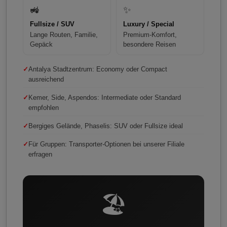
🚜
✨
Fullsize / SUV
Luxury / Special
Lange Routen, Familie,
Premium-Komfort,
Gepäck
besondere Reisen
✓
Antalya Stadtzentrum: Economy oder Compact
ausreichend
✓
Kemer, Side, Aspendos: Intermediate oder Standard
empfohlen
✓
Bergiges Gelände, Phaselis: SUV oder Fullsize ideal
✓
Für Gruppen: Transporter-Optionen bei unserer Filiale
erfragen
🏖️