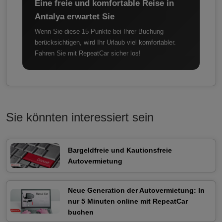
Eine freie und komfortable Reise in
Antalya erwartet Sie
Wenn Sie diese 15 Punkte bei Ihrer Buchung
berücksichtigen, wird Ihr Urlaub viel komfortabler.
Fahren Sie mit RepeatCar sicher los!
Sie könnten interessiert sein
Bargeldfreie und Kautionsfreie
Autovermietung
Neue Generation der Autovermietung: In
nur 5 Minuten online mit RepeatCar
buchen