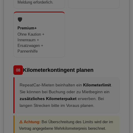
Meldung erforderlich.
🛡️
Premium+
Ohne Kaution +
Innenraum +
Ersatzwagen +
Pannenhilfe
Kilometerkontingent planen
08
RepeatCar-Mieten beinhalten ein
Kilometerlimit
.
Sie können bei Buchung oder zu Mietbeginn ein
zusätzliches Kilometerpaket
erwerben. Bei
langen Strecken bitte im Voraus planen.
⚠️ Achtung:
Bei Überschreitung des Limits wird der im
Vertrag angegebene Mehrkilometerpreis berechnet.