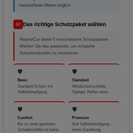
kautionsfreies Mieten möglich.
Das richtige Schutzpaket wählen
07
RepeatCar bietet 5 verschiedene Schutzpakete.
Wählen Sie das passende, um mögliche
Schadenskosten zu minimieren.
🛡️
🛡️
Basic
Standard
Standard-Schutz mit
Windschutzscheibe,
Selbstbeteiligung
Spiegel, Reifen extra
🛡️
🛡️
Comfort
Premium
Bis zu einer gewissen
Null Selbstbeteiligung -
Schadenshöhe ist keine
keine Zuzahlung