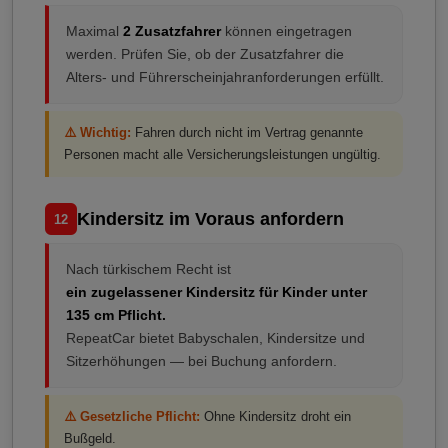
Maximal
2 Zusatzfahrer
können eingetragen
werden. Prüfen Sie, ob der Zusatzfahrer die
Alters- und Führerscheinjahranforderungen erfüllt.
⚠️ Wichtig:
Fahren durch nicht im Vertrag genannte
Personen macht alle Versicherungsleistungen ungültig.
Kindersitz im Voraus anfordern
12
Nach türkischem Recht ist
ein zugelassener Kindersitz für Kinder unter
135 cm Pflicht.
RepeatCar bietet Babyschalen, Kindersitze und
Sitzerhöhungen — bei Buchung anfordern.
⚠️ Gesetzliche Pflicht:
Ohne Kindersitz droht ein
Bußgeld.