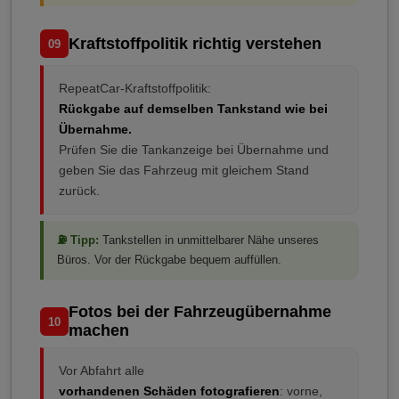
Kraftstoffpolitik richtig verstehen
09
RepeatCar-Kraftstoffpolitik:
Rückgabe auf demselben Tankstand wie bei
Übernahme.
Prüfen Sie die Tankanzeige bei Übernahme und
geben Sie das Fahrzeug mit gleichem Stand
zurück.
⛽ Tipp:
Tankstellen in unmittelbarer Nähe unseres
Büros. Vor der Rückgabe bequem auffüllen.
Fotos bei der Fahrzeugübernahme
10
machen
Vor Abfahrt alle
vorhandenen Schäden fotografieren
: vorne,