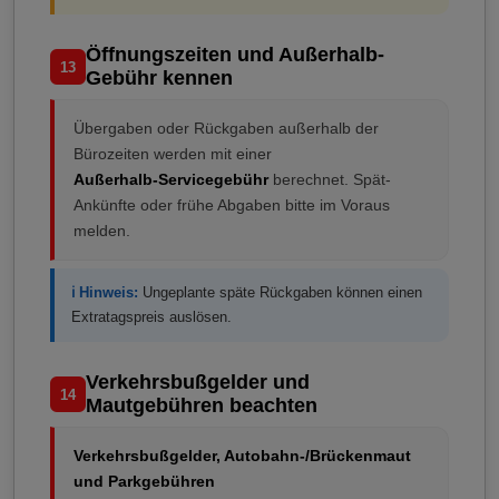
Öffnungszeiten und Außerhalb-
13
Gebühr kennen
Übergaben oder Rückgaben außerhalb der
Bürozeiten werden mit einer
Außerhalb-Servicegebühr
berechnet. Spät-
Ankünfte oder frühe Abgaben bitte im Voraus
melden.
ℹ️ Hinweis:
Ungeplante späte Rückgaben können einen
Extratagspreis auslösen.
Verkehrsbußgelder und
14
Mautgebühren beachten
Verkehrsbußgelder, Autobahn-/Brückenmaut
und Parkgebühren