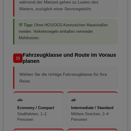
während der Mietzeit gehen zu Lasten des
Mieters, zuzüglich einer Servicegebühr.
💡 Tipp:
Ohne HGS/OGS-Kennzeichen Mautstraßen
meiden. Verkehrsregeln einhalten vermeidet
Mehrkosten.
Fahrzeugklasse und Route im Voraus
15
planen
Wählen Sie die richtige Fahrzeugklasse für Ihre
Reise.
🚗
🚙
Economy / Compact
Intermediate / Standard
Stadtfahrten, 1–2
Mittlere Strecken, 2–4
Personen
Personen