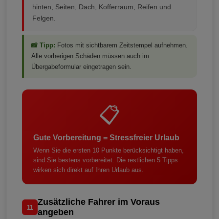
hinten, Seiten, Dach, Kofferraum, Reifen und
Felgen.
📸 Tipp:
Fotos mit sichtbarem Zeitstempel aufnehmen.
Alle vorherigen Schäden müssen auch im
Übergabeformular eingetragen sein.
📋
Gute Vorbereitung = Stressfreier Urlaub
Wenn Sie die ersten 10 Punkte berücksichtigt haben,
sind Sie bestens vorbereitet. Die restlichen 5 Tipps
wirken sich direkt auf Ihren Urlaub aus.
Zusätzliche Fahrer im Voraus
11
angeben