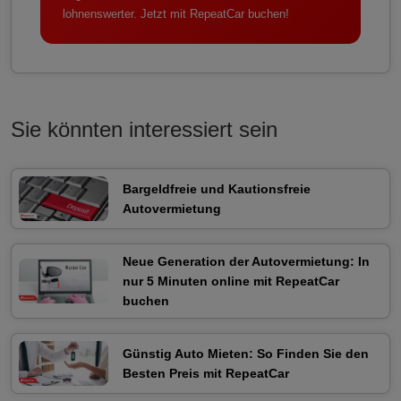
lohnenswerter. Jetzt mit RepeatCar buchen!
Sie könnten interessiert sein
Bargeldfreie und Kautionsfreie
Autovermietung
Neue Generation der Autovermietung: In
nur 5 Minuten online mit RepeatCar
buchen
Günstig Auto Mieten: So Finden Sie den
Besten Preis mit RepeatCar