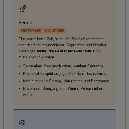
🍂
Herbst
SEPTEMBER – NOVEMBER
Eine vorteilhafte Zeit, in der die Badesaison anhält,
aber der Ansturm nachlässt. September und Oktober
bieten das
beste Preis-Leistungs-Verhältnis
für
Mietwagen in Antalya.
September: Meer noch warm, weniger Gedränge
Preise fallen spürbar gegenüber dem Hochsommer
Ideal für antike Stätten, Naturrouten und Bergtouren
November: Übergang zum Winter, Preise sinken
weiter
❄️