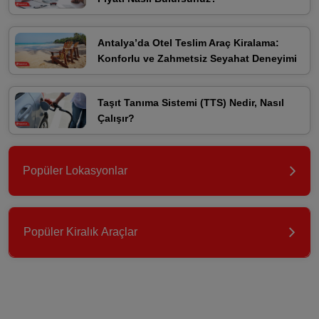
Antalya’da Otel Teslim Araç Kiralama:
Konforlu ve Zahmetsiz Seyahat Deneyimi
Taşıt Tanıma Sistemi (TTS) Nedir, Nasıl
Çalışır?
Popüler Lokasyonlar
Popüler Kiralık Araçlar