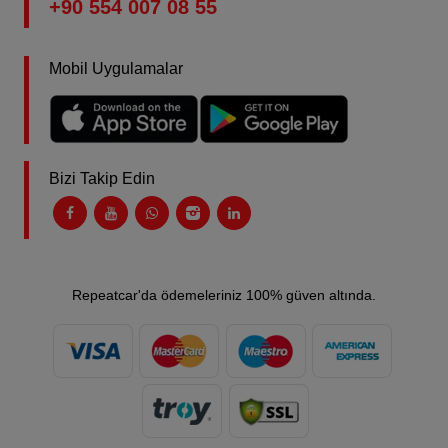
+90 554 007 08 55
Mobil Uygulamalar
Bizi Takip Edin
Repeatcar'da ödemeleriniz 100% güven altında.