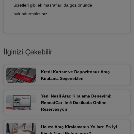
ücretleri gibi ek masrafları da göz önünde
bulundurmalısınız.
İlginizi Çekebilir
Kredi Kartsız ve Depozitosuz Araç
Kiralama Seçenekleri
Yeni Nesil Araç Kiralama Deneyimi:
RepeatCar ile 5 Dakikada Online
Rezervasyon
Ucuza Araç Kiralamanın Yolları: En İyi
Fiyatı Nasıl Bulursunuz?