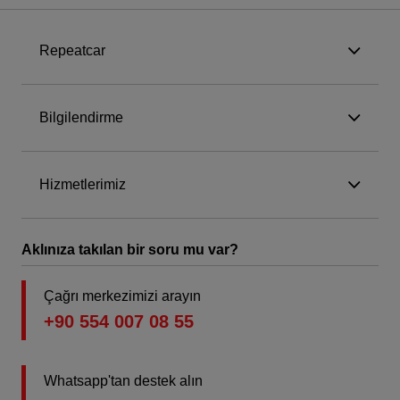
Repeatcar
Bilgilendirme
Hizmetlerimiz
Aklınıza takılan bir soru mu var?
Çağrı merkezimizi arayın
+90 554 007 08 55
Whatsapp'tan destek alın