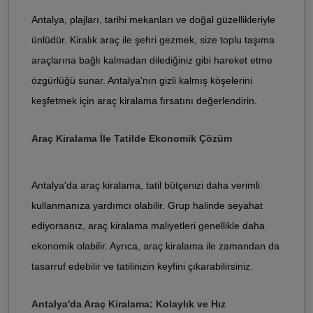
Antalya, plajları, tarihi mekanları ve doğal güzellikleriyle
ünlüdür. Kiralık araç ile şehri gezmek, size toplu taşıma
araçlarına bağlı kalmadan dilediğiniz gibi hareket etme
özgürlüğü sunar. Antalya'nın gizli kalmış köşelerini
keşfetmek için araç kiralama fırsatını değerlendirin.
Araç Kiralama İle Tatilde Ekonomik Çözüm
Antalya'da araç kiralama, tatil bütçenizi daha verimli
kullanmanıza yardımcı olabilir. Grup halinde seyahat
ediyorsanız, araç kiralama maliyetleri genellikle daha
ekonomik olabilir. Ayrıca, araç kiralama ile zamandan da
tasarruf edebilir ve tatilinizin keyfini çıkarabilirsiniz.
Antalya'da Araç Kiralama: Kolaylık ve Hız