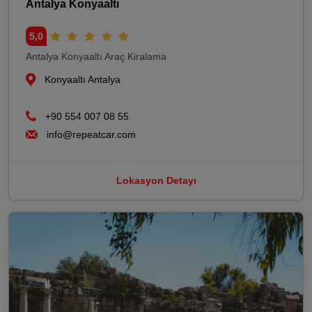
Antalya Konyaaltı
5,0
Antalya Konyaaltı Araç Kiralama
Konyaaltı Antalya
+90 554 007 08 55
info@repeatcar.com
Lokasyon Detayı