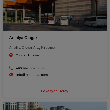
Antalya Otogar
Antalya Otogar Araç Kiralama
Otogar Antalya
+90 554 007 08 55
info@repeatcar.com
Lokasyon Detayı