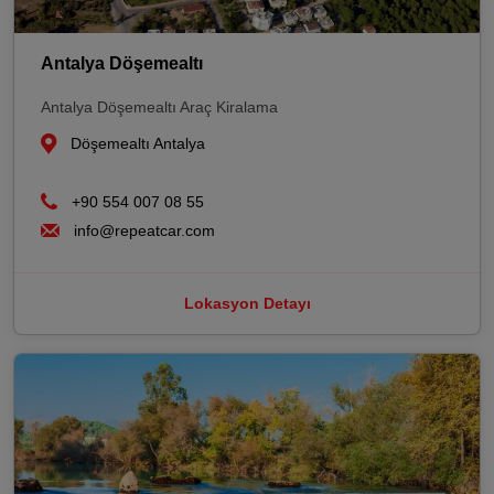
Antalya Döşemealtı
Antalya Döşemealtı Araç Kiralama
Döşemealtı Antalya
+90 554 007 08 55
info@repeatcar.com
Lokasyon Detayı