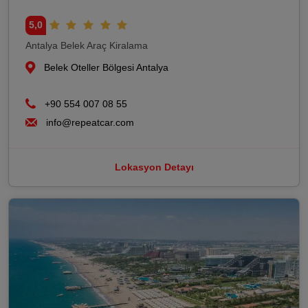
5,0
Antalya Belek Araç Kiralama
Belek Oteller Bölgesi Antalya
+90 554 007 08 55
info@repeatcar.com
Lokasyon Detayı