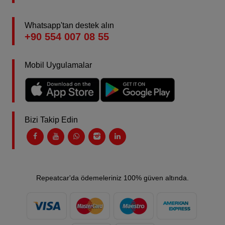
Whatsapp'tan destek alın
+90 554 007 08 55
Mobil Uygulamalar
Bizi Takip Edin
Repeatcar'da ödemeleriniz 100% güven altında.