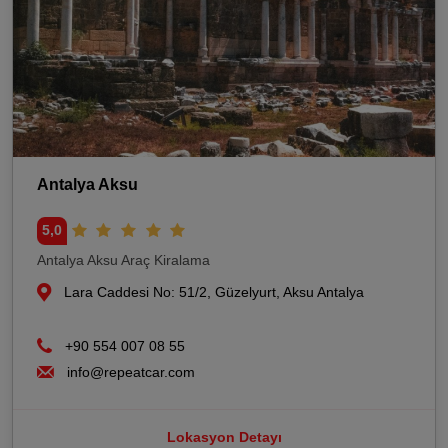
Antalya Aksu
5,0
Antalya Aksu Araç Kiralama
Lara Caddesi No: 51/2, Güzelyurt, Aksu Antalya
+90 554 007 08 55
info@repeatcar.com
Lokasyon Detayı