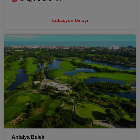
Lokasyon Detayı
Antalya Belek