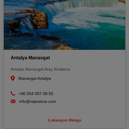
Antalya Manavgat
Antalya Manavgat Araç Kiralama
Manavgat Antalya
+90 554 007 08 55
info@repeatcar.com
Lokasyon Detayı