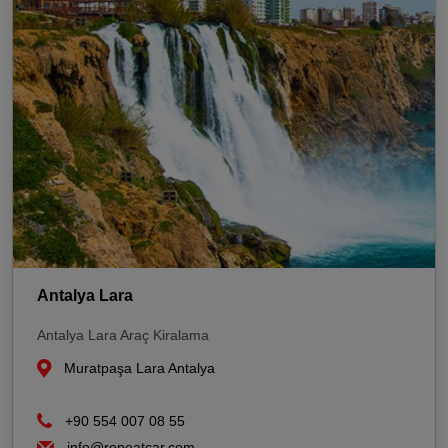
Antalya Lara
Antalya Lara Araç Kiralama
Muratpaşa Lara Antalya
+90 554 007 08 55
info@repeatcar.com