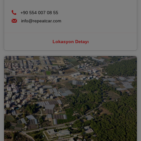
+90 554 007 08 55
info@repeatcar.com
Lokasyon Detayı