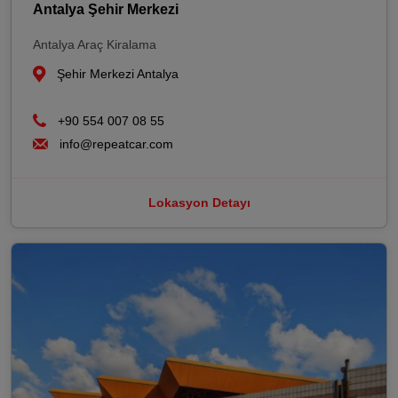
Antalya Şehir Merkezi
Antalya Araç Kiralama
Şehir Merkezi Antalya
+90 554 007 08 55
info@repeatcar.com
Lokasyon Detayı