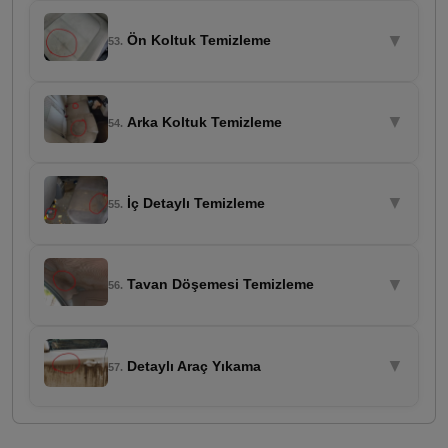
▼
Ön Koltuk Temizleme
53.
▼
Arka Koltuk Temizleme
54.
▼
İç Detaylı Temizleme
55.
▼
Tavan Döşemesi Temizleme
56.
▼
Detaylı Araç Yıkama
57.