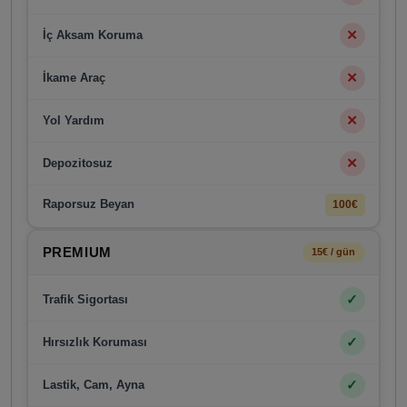
✕
İç Aksam Koruma
✕
İkame Araç
✕
Yol Yardım
✕
Depozitosuz
Raporsuz Beyan
100€
PREMIUM
15€ / gün
✓
Trafik Sigortası
✓
Hırsızlık Koruması
✓
Lastik, Cam, Ayna