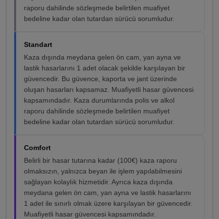
raporu dahilinde sözleşmede belirtilen muafiyet
bedeline kadar olan tutardan sürücü sorumludur.
Standart
Kaza dışında meydana gelen ön cam, yan ayna ve
lastik hasarlarını 1 adet olacak şekilde karşılayan bir
güvencedir. Bu güvence, kaporta ve jant üzerinde
oluşan hasarları kapsamaz. Muafiyetli hasar güvencesi
kapsamındadır. Kaza durumlarında polis ve alkol
raporu dahilinde sözleşmede belirtilen muafiyet
bedeline kadar olan tutardan sürücü sorumludur.
Comfort
Belirli bir hasar tutarına kadar (100€) kaza raporu
olmaksızın, yalnızca beyan ile işlem yapılabilmesini
sağlayan kolaylık hizmetidir. Ayrıca kaza dışında
meydana gelen ön cam, yan ayna ve lastik hasarlarını
1 adet ile sınırlı olmak üzere karşılayan bir güvencedir.
Muafiyetli hasar güvencesi kapsamındadır.