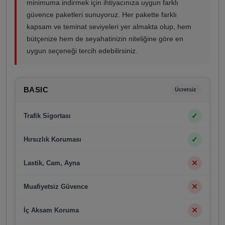
minimuma indirmek için ihtiyacınıza uygun farklı
güvence paketleri sunuyoruz. Her pakette farklı
kapsam ve teminat seviyeleri yer almakta olup, hem
bütçenize hem de seyahatinizin niteliğine göre en
uygun seçeneği tercih edebilirsiniz.
BASIC
Ücretsiz
✓
Trafik Sigortası
✓
Hırsızlık Koruması
✕
Lastik, Cam, Ayna
✕
Muafiyetsiz Güvence
✕
İç Aksam Koruma