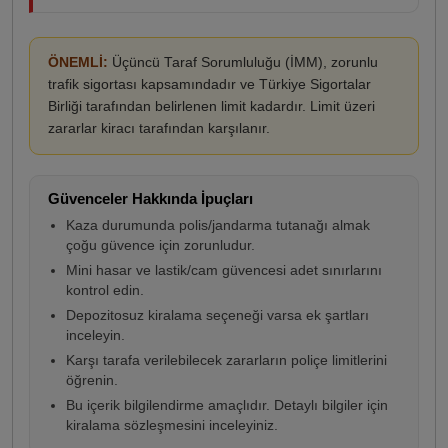
ÖNEMLİ:
Üçüncü Taraf Sorumluluğu (İMM), zorunlu
trafik sigortası kapsamındadır ve Türkiye Sigortalar
Birliği tarafından belirlenen limit kadardır. Limit üzeri
zararlar kiracı tarafından karşılanır.
Güvenceler Hakkında İpuçları
Kaza durumunda polis/jandarma tutanağı almak
çoğu güvence için zorunludur.
Mini hasar ve lastik/cam güvencesi adet sınırlarını
kontrol edin.
Depozitosuz kiralama seçeneği varsa ek şartları
inceleyin.
Karşı tarafa verilebilecek zararların poliçe limitlerini
öğrenin.
Bu içerik bilgilendirme amaçlıdır. Detaylı bilgiler için
kiralama sözleşmesini inceleyiniz.