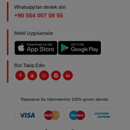
Whatsapp'tan destek alın
+90 554 007 08 55
Mobil Uygulamalar
Bizi Takip Edin
Repeatcar'da ödemeleriniz 100% güven altında.