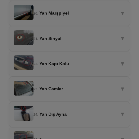
▼
Yan Marşpiyel
20.
▼
Yan Sinyal
21.
▼
Yan Kapı Kolu
22.
▼
Yan Camlar
23.
▼
Yan Dış Ayna
24.