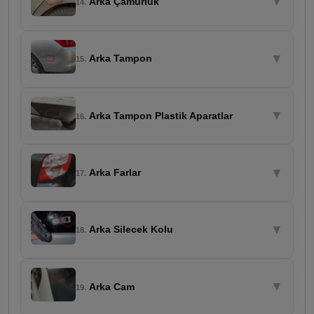
▼
Arka Çamurluk
14.
▼
Arka Tampon
15.
▼
Arka Tampon Plastik Aparatlar
16.
▼
Arka Farlar
17.
▼
Arka Silecek Kolu
18.
▼
Arka Cam
19.