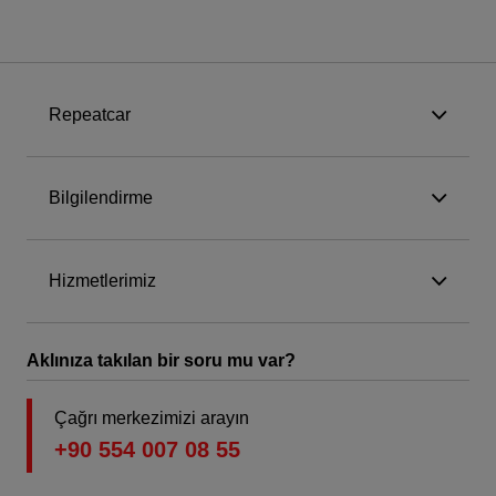
Repeatcar
Bilgilendirme
Hizmetlerimiz
Aklınıza takılan bir soru mu var?
Çağrı merkezimizi arayın
+90 554 007 08 55