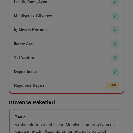
✓
Lastik, Cam, Ayna
✓
Muafiyetsiz Güvence
✓
İç Aksam Koruma
✓
İkame Araç
✓
Yol Yardım
✓
Depozitosuz
Raporsuz Beyan
300€
Güvence Paketleri
Basic
Kiralamalarınıza dahil olan Muafiyetli hasar güvencesi
kapsamındadır. Kaza durumlarında polis ve alkol