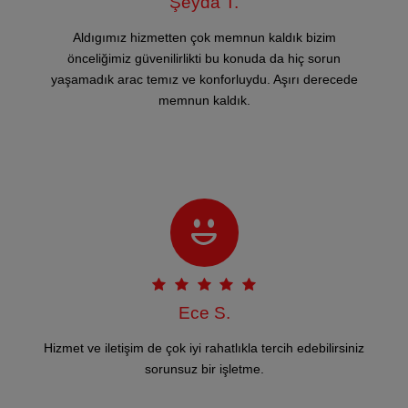
Şeyda T.
Aldıgımız hizmetten çok memnun kaldık bizim
önceliğimiz güvenilirlikti bu konuda da hiç sorun
yaşamadık arac temız ve konforluydu. Aşırı derecede
memnun kaldık.
Ece S.
Hizmet ve iletişim de çok iyi rahatlıkla tercih edebilirsiniz
sorunsuz bir işletme.