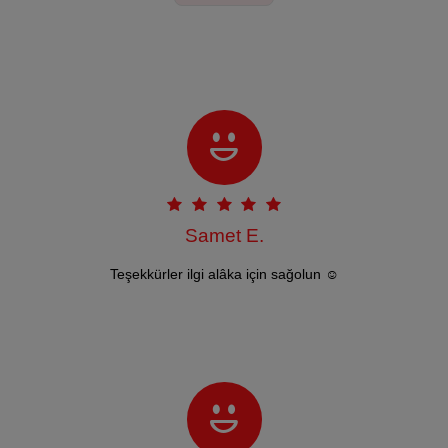
Samet E.
Teşekkürler ilgi alâka için sağolun ☺️