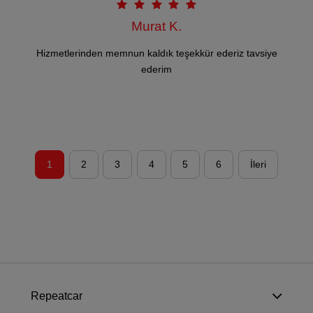
Murat K.
Hizmetlerinden memnun kaldık teşekkür ederiz tavsiye
ederim
1
2
3
4
5
6
İleri
Repeatcar